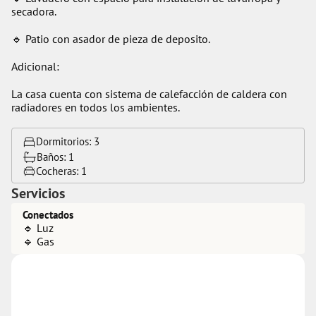
secadora. 
🔹️ Patio con asador de pieza de deposito.
Adicional:
La casa cuenta con sistema de calefacción de caldera con 
radiadores en todos los ambientes.
Dormitorios: 
3
Baños: 
1
Cocheras: 
1
Servicios
Conectados
🔹️ Luz
🔹️ Gas