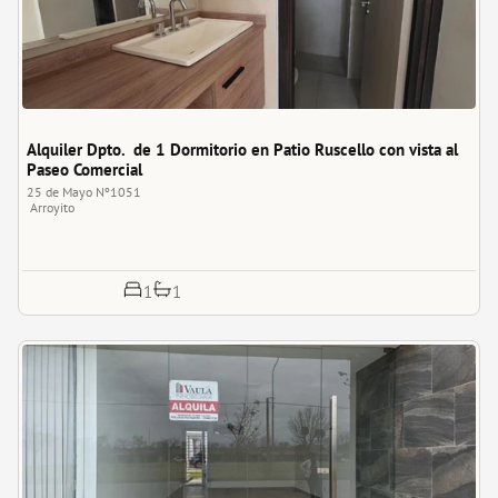
Alquiler Dpto.  de 1 Dormitorio en Patio Ruscello con vista al 
Paseo Comercial
25 de Mayo Nº1051
Arroyito
1
1