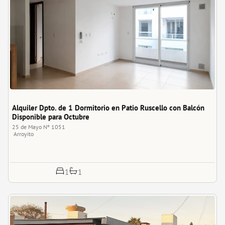
Alquiler Dpto. de 1 Dormitorio en Patio Ruscello con Balcón 
Disponible para Octubre
25 de Mayo Nº 1051
Arroyito
1
1