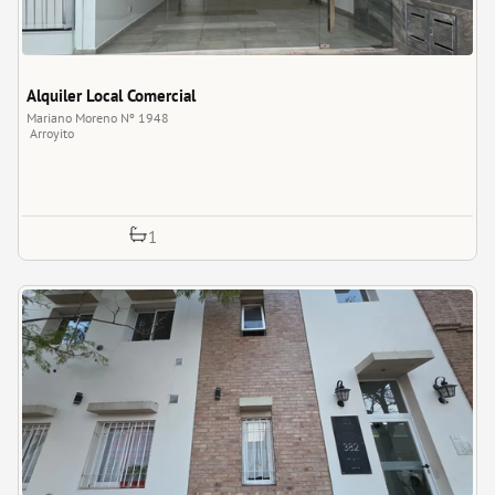
Alquiler Local Comercial
Mariano Moreno Nº 1948
Arroyito
1