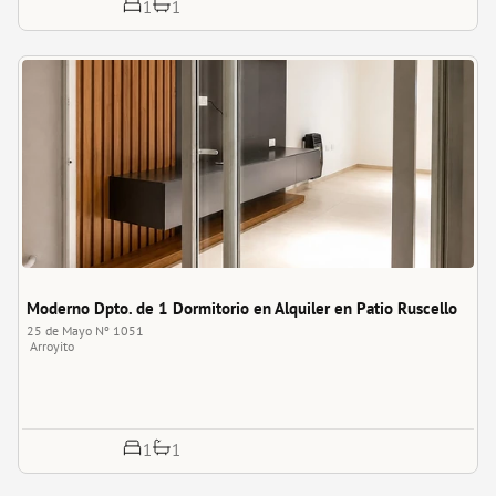
1
1
Moderno Dpto. de 1 Dormitorio en Alquiler en Patio Ruscello
25 de Mayo Nº 1051
Arroyito
1
1