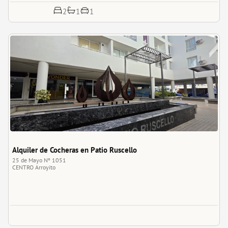
1
2
1
Alquiler de Cocheras en Patio Ruscello
25 de Mayo Nº 1051
CENTRO
Arroyito