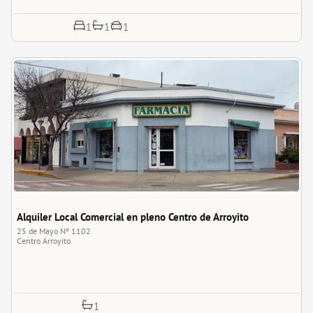
1
1
1
Alquiler Local Comercial en pleno Centro de Arroyito
25 de Mayo Nº 1102
Centro
Arroyito
1