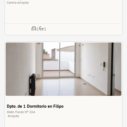
Centro
Arroyito
1
1
Dpto. de 1 Dormitorio en Filipo
Deán Funes Nº 264
Arroyito