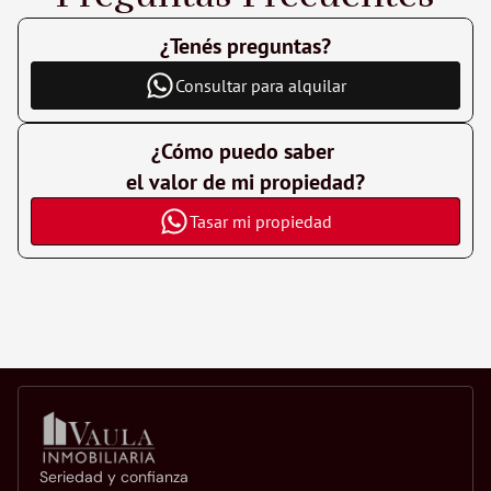
¿Tenés preguntas?
Consultar para alquilar
¿Cómo puedo saber 
el valor de mi propiedad?
Tasar mi propiedad
Seriedad y confianza