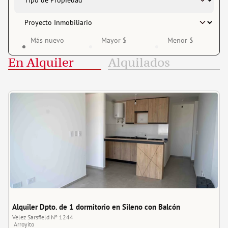
Más nuevo
Mayor $
Menor $
En Alquiler
Alquilados
Alquiler Dpto. de 1 dormitorio en Sileno con Balcón
Velez Sarsfield Nº 1244
Arroyito