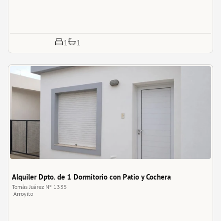
1
1
Alquiler Dpto. de 1 Dormitorio con Patio y Cochera
Tomás Juárez Nº 1335
Arroyito