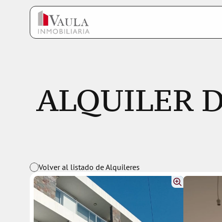
ALQUILER Dep
Volver al listado de Alquileres