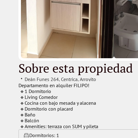
Sobre esta propiedad
Deán Funes 264
, 
Centrica
, 
Arroyito
Departamento en alquiler FILIPO!
 🔹1 Dormitorio
 🔹Living Comedor
 🔹Cocina con bajo mesada y alacena 
 🔹Dormitorio con placard
 🔹Baño
 🔹Balcón
 🔹Amenities: terraza con SUM y pileta
Dormitorios: 
1