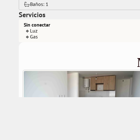
Baños: 
1
Servicios
Sin conectar
 🔹Luz
 🔹Gas