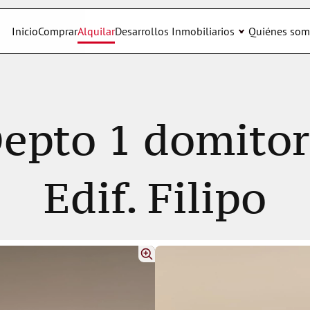
Inicio
Comprar
Alquilar
Desarrollos Inmobiliarios
Quiénes som
to 1 domitorio 
Edif. Filipo