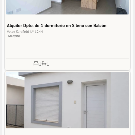
Alquiler Dpto. de 1 dormitorio en Sileno con Balcón
Velez Sarsfield Nº 1244
Arroyito
1
1