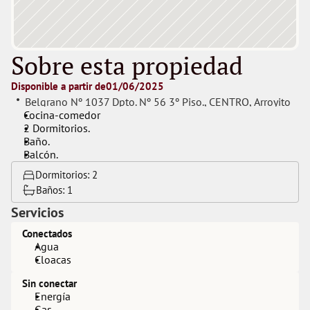
Sobre esta propiedad
Disponible a partir de
01/06/2025
Belgrano Nº 1037 Dpto. Nº 56 3º Piso.
, 
CENTRO
, 
Arroyito
Cocina-comedor
2 Dormitorios.
Baño.
Balcón.
Dormitorios: 
2
Baños: 
1
Servicios
Conectados
Agua
Cloacas
Sin conectar
Energía
Gas