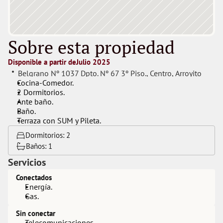
Sobre esta propiedad
Disponible a partir de
Julio 2025
Belgrano Nº 1037 Dpto. Nº 67 3º Piso.
, 
Centro
, 
Arroyito
Cocina-Comedor.
2 Dormitorios.
Ante baño.
Baño.
Terraza con SUM y Pileta.
Dormitorios: 
2
Baños: 
1
Servicios
Conectados
Energía.
Gas.
Sin conectar
Telecomunicaciones.