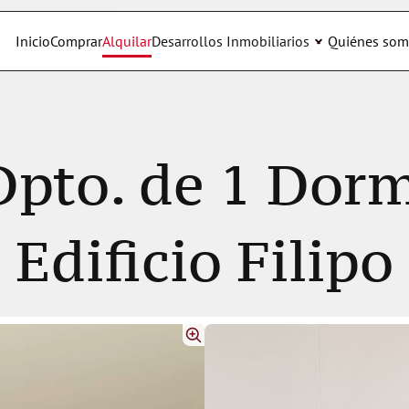
Inicio
Comprar
Alquilar
Desarrollos Inmobiliarios
Quiénes som
Dpto. de 1 Dorm
Edificio Filipo