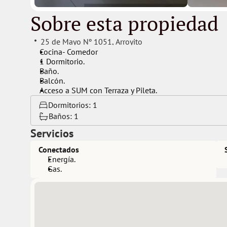
Sobre esta propiedad
25 de Mayo Nº 1051
, 
Arroyito
Cocina- Comedor
1 Dormitorio.
Baño.
Balcón.
Acceso a SUM con Terraza y Pileta.
Dormitorios: 
1
Baños: 
1
Servicios
Conectados
Energía.
Gas.