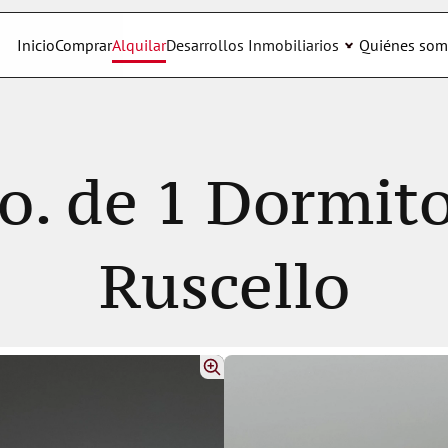
Inicio
Comprar
Alquilar
Desarrollos Inmobiliarios
Quiénes som
o. de 1 Dormito
Ruscello