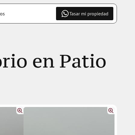
os
Tasar mi propiedad
rio en Patio 