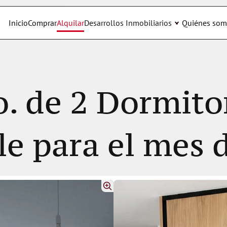
Inicio
Comprar
Alquilar
Desarrollos Inmobiliarios
Quiénes som
. de 2 Dormitor
le para el mes 