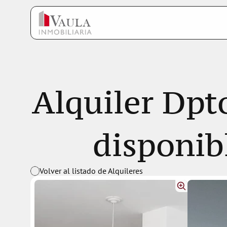
Alquiler Dpto
disponib
Volver al listado de Alquileres