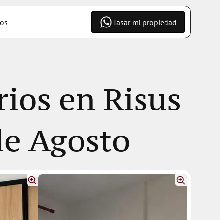
os
Tasar mi propiedad
ios en Risus 
de Agosto