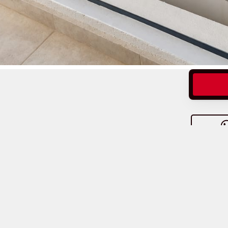
Sin conectar
Telecomunicaciones.