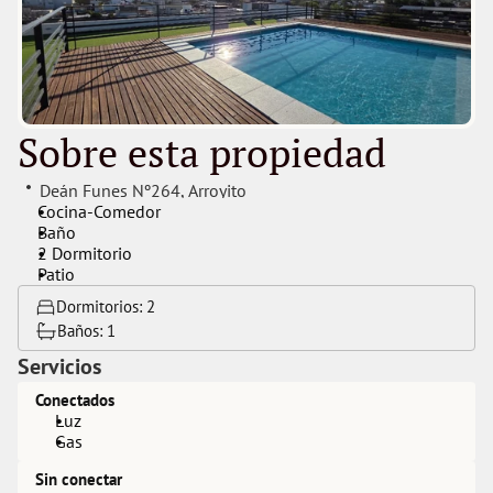
Sobre esta propiedad
Deán Funes Nº264
, 
Arroyito
Cocina-Comedor
Baño
2 Dormitorio 
Patio
Dormitorios: 
2
Baños: 
1
Servicios
Conectados
Luz
Gas
Sin conectar