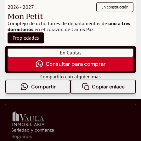
2026 - 2027
En construcción
Mon Petit
Complejo de ocho torres de departamentos de 
uno a tres 
dormitorios
 en el corazón de Carlos Paz.
Propiedades
En Cuotas
Consultar para comprar
Compartilo con alguien más
Compartir
Copiar enlace
Seriedad y confianza
Seguinos