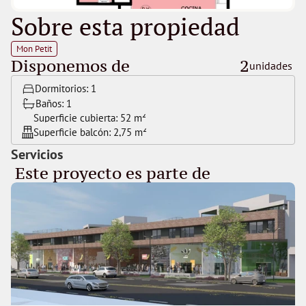
Sobre esta propiedad
Mon Petit
Disponemos de
2
unidades 
Dormitorios: 
1
Baños: 
1
Superficie cubierta: 
52 m²
Superficie balcón: 
2,75 m²
Servicios
 Este proyecto es parte de 