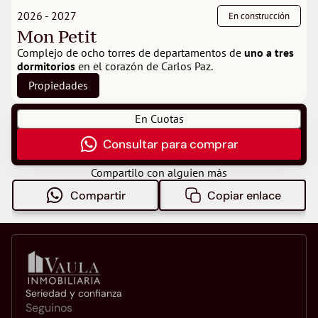
2026 - 2027
En construcción
Mon Petit
Complejo de ocho torres de departamentos de 
uno a tres 
dormitorios
 en el corazón de Carlos Paz.
Propiedades
En Cuotas
Consultar para comprar
Compartilo con alguien más
Compartir
Copiar enlace
Seriedad y confianza
Seguinos