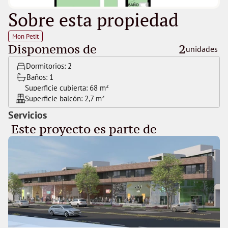
Sobre esta propiedad
Mon Petit
Disponemos de
2
unidades 
Dormitorios: 
2
Baños: 
1
Superficie cubierta: 
68 m²
Superficie balcón: 
2,7 m²
Servicios
 Este proyecto es parte de 