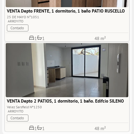
VENTA Depto FRENTE, 1 dormitorio, 1 baño PATIO RUSCELLO
25 DE MAYO N°1051
ARROYITO
Contado
1
1
48 m²
VENTA Depto 2 PATIOS, 1 dormitorio, 1 baño. Edifcio SILENO
Velez Sarsfield Nº1250 
ARROYITO
Contado
1
1
48 m²