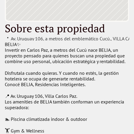
Sobre esta propiedad
Av. Uruguay 106, a metros del emblemático Cucú.
, 
VILLA CAR
BELIA✨
Invertir en Carlos Paz, a metros del Cucú nace BELIA, un 
proyecto pensado para quienes buscan una propiedad que 
combine uso personal, ubicación estratégica y rentabilidad.
Disfrutala cuando quieras. Y cuando no estés, la gestión 
hotelera se ocupa de generarte rentabilidad.
Conocé BELIA, Residencias Inteligentes.
📍 Av. Uruguay 106, Villa Carlos Paz.
Los amenities de BELIA también conforman un experiencia 
superadora:
🏊 Piscina climatizada indoor & outdoor
🏋️ Gym & Wellness