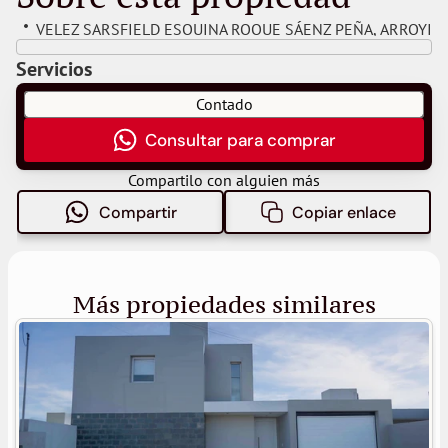
VELEZ SARSFIELD ESQUINA ROQUE SÁENZ PEÑA
, 
ARROYIT
Servicios
Contado
Consultar para comprar
Compartilo con alguien más
Compartir
Copiar enlace
Más propiedades similares