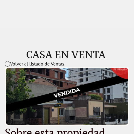
CASA EN VENTA 
Volver al listado de Ventas
Sobre esta propiedad