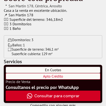
San Martin 178
, 
Céntrica
, 
Arroyito
Casa a la venta en excelente ubicación.
📌 San Martin 178
👉🏻 Superficie del terreno: 346,18m2
👉🏻 3 Dormitorios
👉🏻 1 Baño
Dormitorios: 
3
Baños: 
1
Superficie de terreno: 
346,1 m²
Superficie cubierta: 
129 m²
Servicios
En Cuotas
Apto Crédito
Precio de Venta
Consultanos el precio por WhatsApp
Consultar para comprar
Compartilo con alguien más