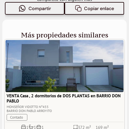
Compartir
Copiar enlace
Más propiedades similares
VENTA Casa , 2 dormitorios de DOS PLANTAS en BARRIO DON 
PABLO
MONSEÑOR VIDOTTO N°455
BARRIO DON PABLO
ARROYITO
Contado
1
1
1
372 m²
169 m²