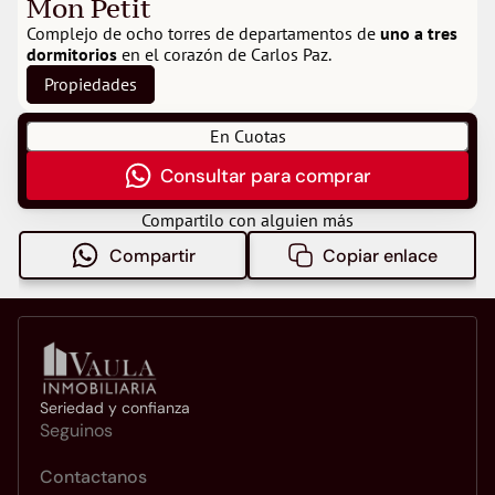
Mon Petit
Complejo de ocho torres de departamentos de 
uno a tres 
dormitorios
 en el corazón de Carlos Paz.
Propiedades
En Cuotas
Consultar para comprar
Compartilo con alguien más
Compartir
Copiar enlace
Seriedad y confianza
Seguinos
Contactanos