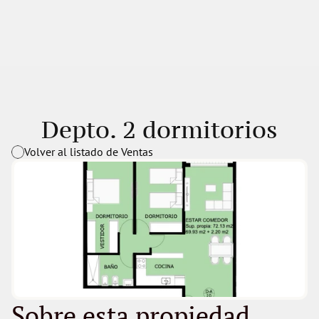
Depto. 2 dormitorios
Volver al listado de Ventas
Sobre esta propiedad