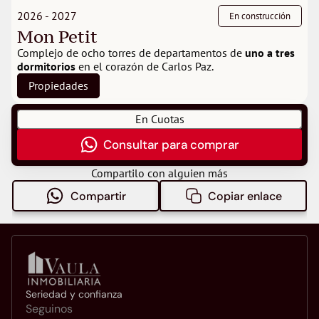
2026 - 2027
En construcción
Mon Petit
Complejo de ocho torres de departamentos de 
uno a tres 
dormitorios
 en el corazón de Carlos Paz.
Propiedades
En Cuotas
Consultar para comprar
Compartilo con alguien más
Compartir
Copiar enlace
Seriedad y confianza
Seguinos