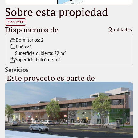
Sobre esta propiedad
Mon Petit
Disponemos de
2
unidades 
Dormitorios: 
2
Baños: 
1
Superficie cubierta: 
72 m²
Superficie balcón: 
7 m²
Servicios
 Este proyecto es parte de 