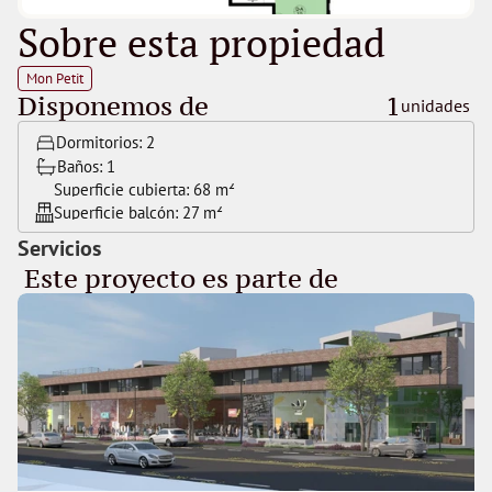
Sobre esta propiedad
Mon Petit
Disponemos de
1
unidades 
Dormitorios: 
2
Baños: 
1
Superficie cubierta: 
68 m²
Superficie balcón: 
27 m²
Servicios
 Este proyecto es parte de 