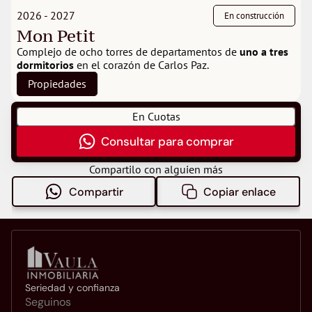
2026 - 2027
En construcción
Mon Petit
Complejo de ocho torres de departamentos de 
uno a tres 
dormitorios
 en el corazón de Carlos Paz.
Propiedades
En Cuotas
Consultar para comprar
Compartilo con alguien más
Compartir
Copiar enlace
Seriedad y confianza
Seguinos