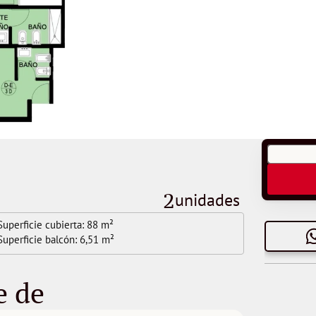
2
unidades 
Superficie cubierta: 
88 m²
Superficie balcón: 
6,51 m²
e de 