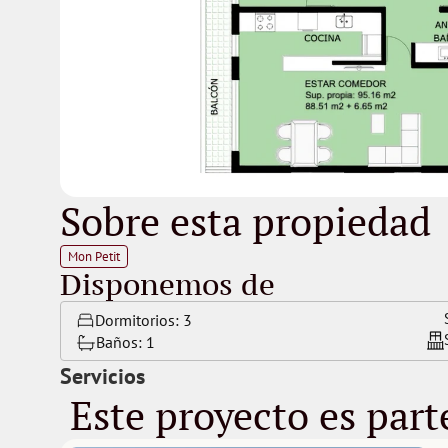
Sobre esta propiedad
Mon Petit
Disponemos de
Dormitorios: 
3
Baños: 
1
Servicios
 Este proyecto es part