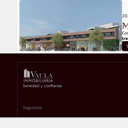
20
M
Co
tr
Seriedad y confianza
Seguinos
© 2026 Vaula Inmobiliaria. Todos los derechos reservados