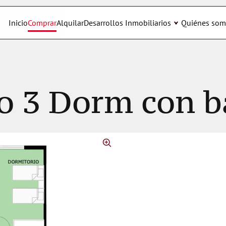
Inicio
Comprar
Alquilar
Desarrollos Inmobiliarios
Quiénes som
o 3 Dorm con b