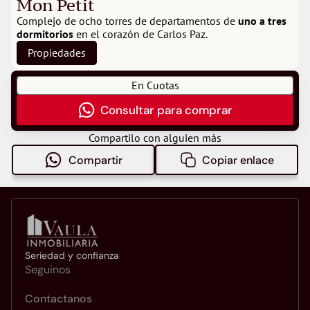
Mon Petit
Complejo de ocho torres de departamentos de 
uno a tres 
dormitorios
 en el corazón de Carlos Paz.
Propiedades
En Cuotas
Consultar para comprar
Compartilo con alguien más
Compartir
Copiar enlace
Seriedad y confianza
Seguinos
Contactanos