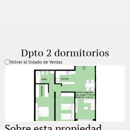
Dpto 2 dormitorios
Volver al listado de Ventas
Sobre esta propiedad