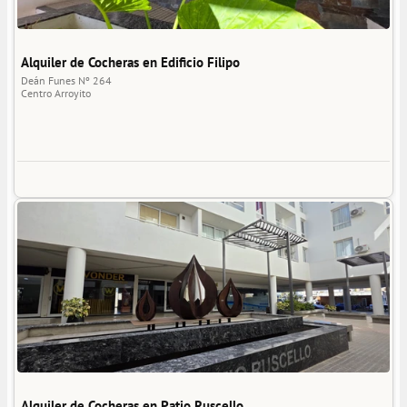
Alquiler de Cocheras en Edificio Filipo
Deán Funes Nº 264
Centro
Arroyito
Alquiler de Cocheras en Patio Ruscello