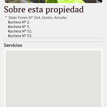
Sobre esta propiedad
Deán Funes Nº 264
, 
Centro
, 
Arroyito
Cochera Nº 2.
Cochera Nº 3.
Cochera Nº 32.
Cochera Nº 33.
Servicios