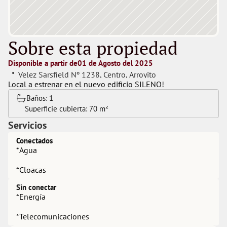
Sobre esta propiedad
Disponible a partir de
01 de Agosto del 2025
Velez Sarsfield Nº 1238
, 
Centro
, 
Arroyito
Local a estrenar en el nuevo edificio SILENO!
Baños: 
1
Superficie cubierta: 
70 m²
Servicios
Conectados
*Agua
*Cloacas
Sin conectar
*Energía
*Telecomunicaciones