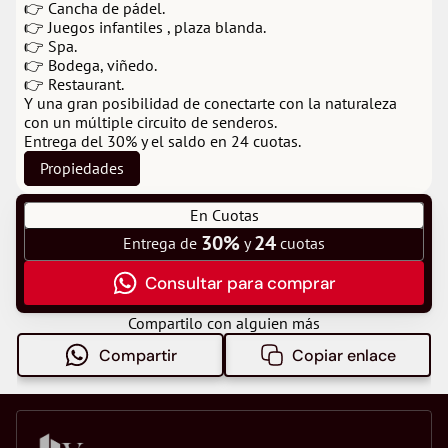
👉 Cancha de pádel.
👉 Juegos infantiles , plaza blanda.
👉 Spa.
👉 Bodega, viñedo.
👉 Restaurant.
Y una gran posibilidad de conectarte con la naturaleza 
con un múltiple circuito de senderos.
Entrega del 30% y el saldo en 24 cuotas.
Propiedades
En Cuotas
30%
24
Entrega de 
 y 
 cuotas
Consultar para comprar
Compartilo con alguien más
Compartir
Copiar enlace