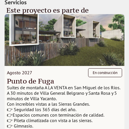
Servicios
 Este proyecto es parte de 
Agosto 2027
En construcción
Punto de Fuga
Suites de montaña A LA VENTA en San Miguel de los Ríos.
A 30 minutos de Villa General Belgrano y Santa Rosa y 5 
minutos de Villa Yacanto.
Con increíbles vistas a las Sierras Grandes.
👉 Seguridad los 365 días del año.
👉Espacios comunes con terminación de calidad.
👉 Pileta climatizada con vista a las sierras.
👉 Gimnasio.