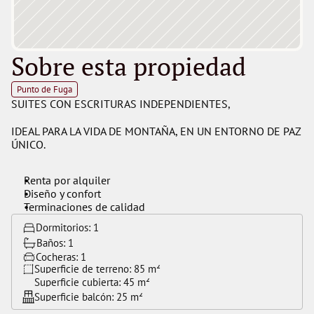
Sobre esta propiedad
Punto de Fuga
SUITES CON ESCRITURAS INDEPENDIENTES,
IDEAL PARA LA VIDA DE MONTAÑA, EN UN ENTORNO DE PAZ 
ÚNICO.
Renta por alquiler
Diseño y confort
Terminaciones de calidad
Dormitorios: 
1
Baños: 
1
Cocheras: 
1
Superficie de terreno: 
85 m²
Superficie cubierta: 
45 m²
Superficie balcón: 
25 m²