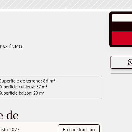
PAZ ÚNICO.
Superficie de terreno: 
86 m²
Superficie cubierta: 
57 m²
Superficie balcón: 
29 m²
e de 
osto 2027
En construcción