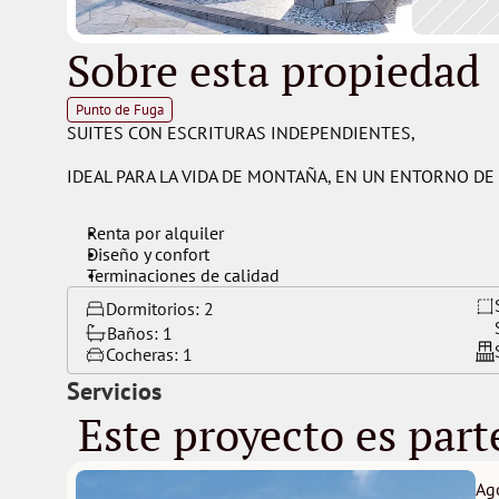
Sobre esta propiedad
Punto de Fuga
SUITES CON ESCRITURAS INDEPENDIENTES,
IDEAL PARA LA VIDA DE MONTAÑA, EN UN ENTORNO DE 
Renta por alquiler
Diseño y confort
Terminaciones de calidad
Dormitorios: 
2
Baños: 
1
Cocheras: 
1
Servicios
 Este proyecto es part
Ag