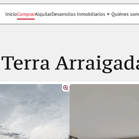
Inicio
Comprar
Alquilar
Desarrollos Inmobiliarios
Quiénes som
 Terra Arraigad