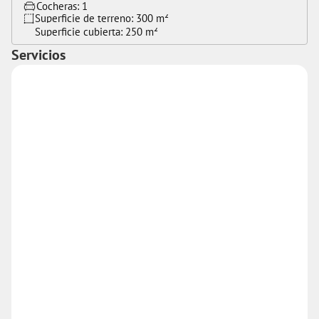
Cocheras: 
1
Superficie de terreno: 
300 m²
Superficie cubierta: 
250 m²
Servicios