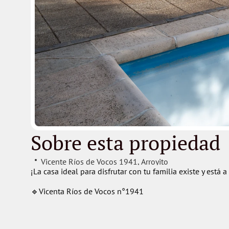
Sobre esta propiedad
Vicente Ríos de Vocos 1941
, 
Arroyito
¡La casa ideal para disfrutar con tu familia existe y está a
🔹Vicenta Ríos de Vocos n°1941
👉🏻 Living