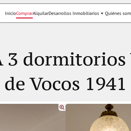
Inicio
Comprar
Alquilar
Desarrollos Inmobiliarios
Quiénes som
 dormitorios V
de Vocos 1941