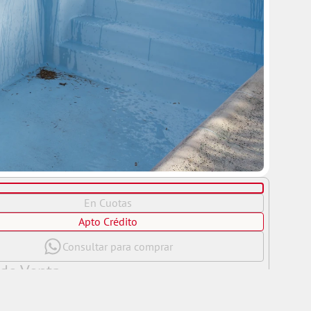
En Cuotas
Apto Crédito
Consultar para comprar
 de Venta
tanos el precio por WhatsApp