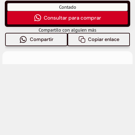
Contado
Consultar para comprar
Compartilo con alguien más
Compartir
Copiar enlace
Más propiedades similares
VENTA Casa , 2 dormitorios de DOS PLANTAS en BARRIO DON 