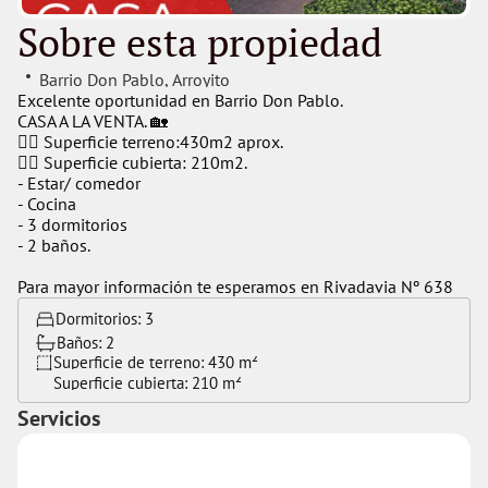
Sobre esta propiedad
Barrio Don Pablo
, 
Arroyito
Excelente oportunidad en Barrio Don Pablo.
CASA A LA VENTA. 🏡
👉🏻 Superficie terreno:430m2 aprox.
👉🏻 Superficie cubierta: 210m2.
- Estar/ comedor
- Cocina
- 3 dormitorios
- 2 baños.
Para mayor información te esperamos en Rivadavia Nº 638
Dormitorios: 
3
Baños: 
2
Superficie de terreno: 
430 m²
Superficie cubierta: 
210 m²
Servicios