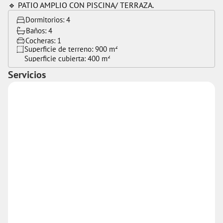
🔹 PATIO AMPLIO CON PISCINA/ TERRAZA.
Dormitorios: 
4
Baños: 
4
Cocheras: 
1
Superficie de terreno: 
900 m²
Superficie cubierta: 
400 m²
Servicios