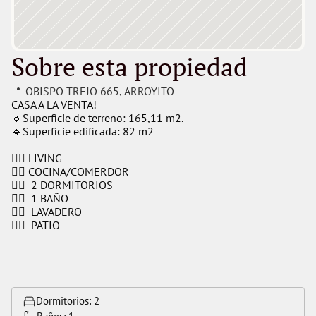
Sobre esta propiedad
OBISPO TREJO 665
, 
ARROYITO
CASA A LA VENTA!
🔹Superficie de terreno: 165,11 m2.
🔹Superficie edificada: 82 m2
👉🏻 LIVING
👉🏻 COCINA/COMERDOR
👉🏻  2 DORMITORIOS
👉🏻  1 BAÑO
👉🏻  LAVADERO
👉🏻  PATIO
Dormitorios: 
2