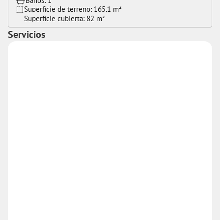
Baños: 
1
Superficie de terreno: 
165,1 m²
Superficie cubierta: 
82 m²
Servicios