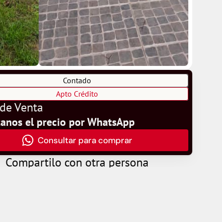
Contado
Apto Crédito
 de Venta
tanos el precio por WhatsApp
Consultar para comprar
Compartilo con otra persona
Compartir
Copiar enlace