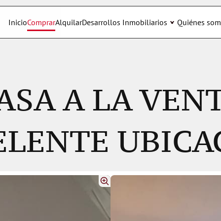
Inicio
Comprar
Alquilar
Desarrollos Inmobiliarios
Quiénes som
SA A LA VENTA
ELENTE UBICA