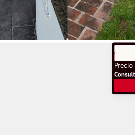
Precio
Consul