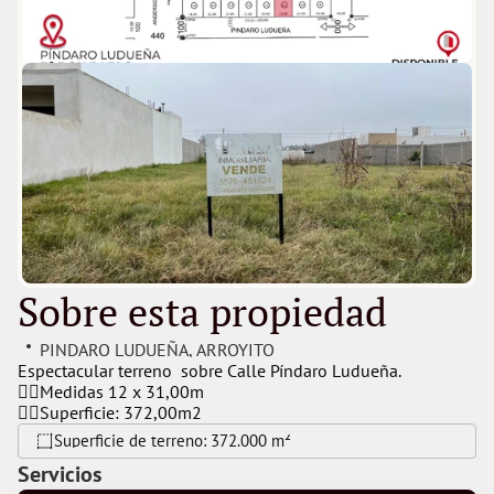
Sobre esta propiedad
PINDARO LUDUEÑA
, 
ARROYITO
Espectacular terreno  sobre Calle Píndaro Ludueña.
👉🏼Medidas 12 x 31,00m
👉🏼Superficie: 372,00m2
Superficie de terreno: 
372.000 m²
Servicios