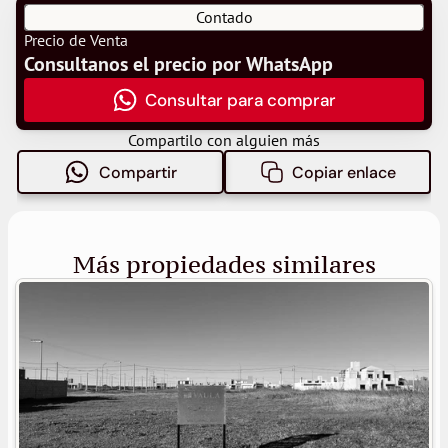
Contado
Precio de Venta
Consultanos el precio por WhatsApp
Consultar para comprar
Compartilo con alguien más
Compartir
Copiar enlace
Más propiedades similares