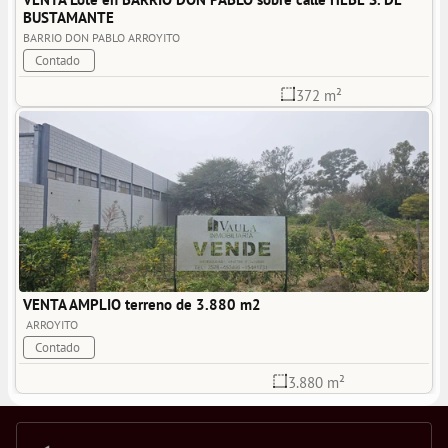
BUSTAMANTE
BARRIO DON PABLO
ARROYITO
Contado
372 m²
VENTA AMPLIO terreno de 3.880 m2
ARROYITO
Contado
3.880 m²