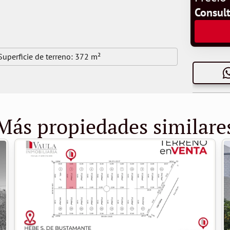
Consul
Superficie de terreno: 
372 m²
Más propiedades similare