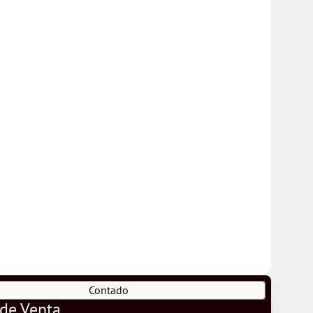
Contado
 de Venta