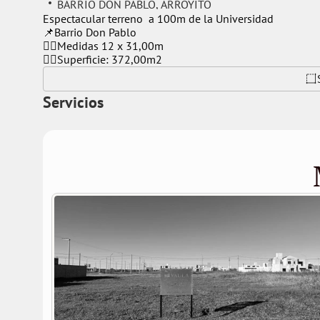
BARRIO DON PABLO
, 
ARROYITO
Espectacular terreno  a 100m de la Universidad 
📌Barrio Don Pablo 
👉🏻Medidas 12 x 31,00m
👉🏻Superficie: 372,00m2
Servicios