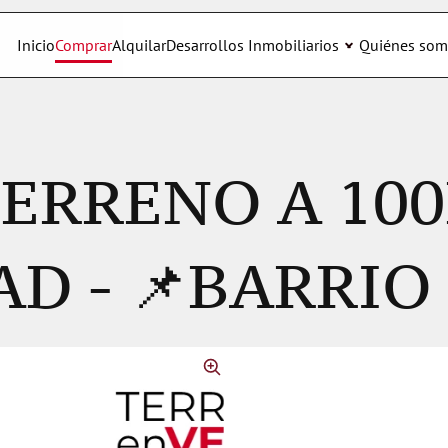
Inicio
Comprar
Alquilar
Desarrollos Inmobiliarios
Quiénes som
ERRENO A 100
AD - 📌BARRIO