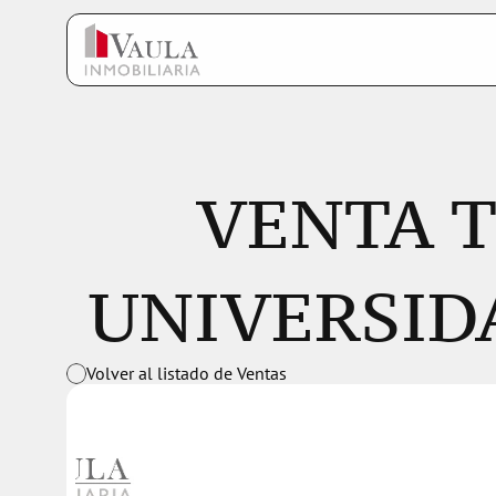
VENTA T
UNIVERSID
Volver al listado de Ventas