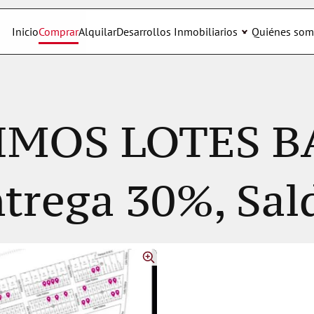
Inicio
Comprar
Alquilar
Desarrollos Inmobiliarios
Quiénes som
IMOS LOTES B
trega 30%, Sald