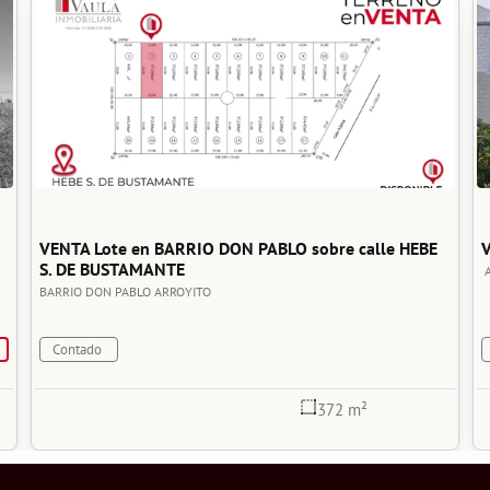
VENTA Lote en BARRIO DON PABLO sobre calle HEBE 
V
S. DE BUSTAMANTE
BARRIO DON PABLO
ARROYITO
Contado
372 m²