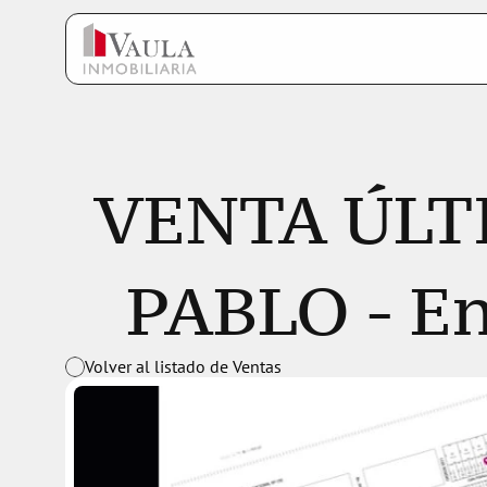
VENTA ÚLT
PABLO - En
Volver al listado de Ventas