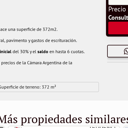
Precio
Consul
ace una superficie de 372m2.
ral, pavimento y gastos de escrituración.
inicial
 del 30% y el 
saldo
 en hasta 6 cuotas.
precios de la Cámara Argentina de la 
Superficie de terreno: 
372 m²
Más propiedades similare