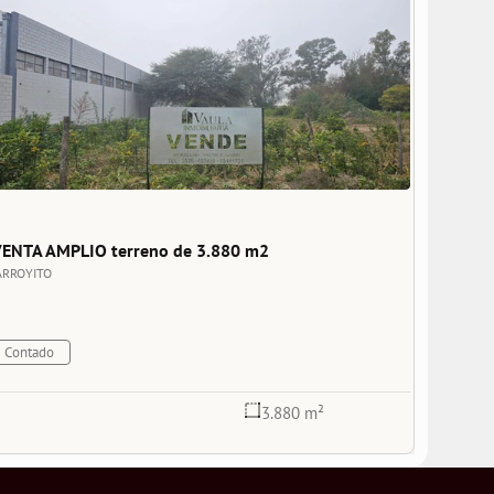
ENTA AMPLIO terreno de 3.880 m2
ARROYITO
Contado
3.880 m²