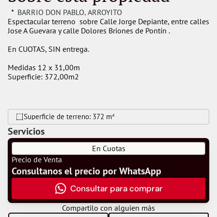
BARRIO DON PABLO
, 
ARROYITO
Espectacular terreno  sobre Calle Jorge Depiante, entre calles 
Jose A Guevara y calle Dolores Briones de Pontín .
En CUOTAS, SIN entrega.
Medidas 12 x 31,00m
Superficie: 372,00m2
Superficie de terreno: 
372 m²
Servicios
En Cuotas
Precio de Venta
Consultanos el precio por WhatsApp
Consultar para comprar
Compartilo con alguien más