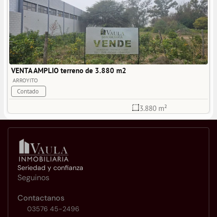
VENTA AMPLIO terreno de 3.880 m2
ARROYITO
Contado
3.880 m²
Seriedad y confianza
Seguinos
Contactanos
03576 45-2496