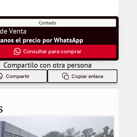
Contado
 de Venta
tanos el precio por WhatsApp
Consultar para comprar
Compartilo con otra persona
Compartir
Copiar enlace
s