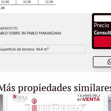
Precio
ARROYITO
Consul
ABLO SOBRE BV. PABLO MARANZANA
Superficie de terreno: 
464 m²
Más propiedades similare