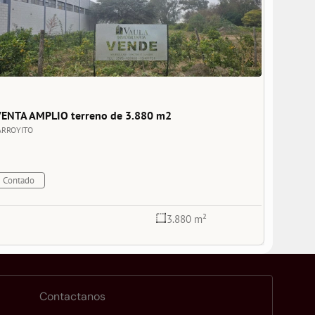
ENTA AMPLIO terreno de 3.880 m2
ARROYITO
Contado
3.880 m²
Contactanos