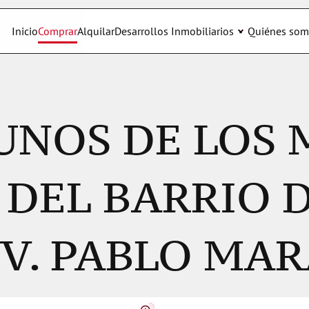
Inicio
Comprar
Alquilar
Desarrollos Inmobiliarios
Quiénes som
UNOS DE LOS 
DEL BARRIO D
BV. PABLO MA