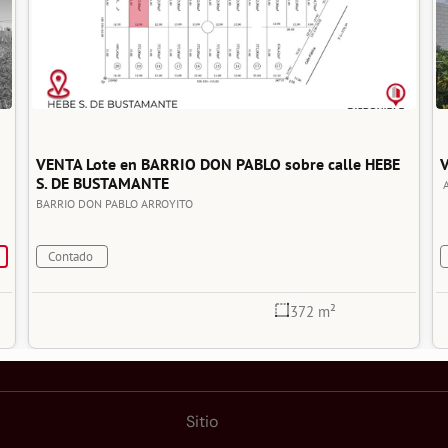
VENTA Lote en BARRIO DON PABLO sobre calle HEBE 
V
S. DE BUSTAMANTE
BARRIO DON PABLO
ARROYITO
Contado
372 m²
Sitio