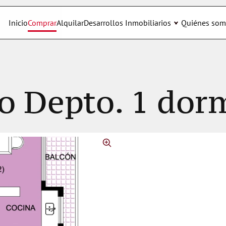
Inicio
Comprar
Alquilar
Desarrollos Inmobiliarios
Quiénes som
o Depto. 1 dorm