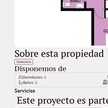
Sobre esta propiedad
SieteCielos
Disponemos de
Dormitorios: 
1
Baños: 
1
Servicios
 Este proyecto es part