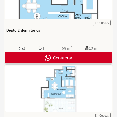
En Cuotas
Depto 2 dormitorios
2
68 m²
10 m²
1
Contactar
En Cuotas