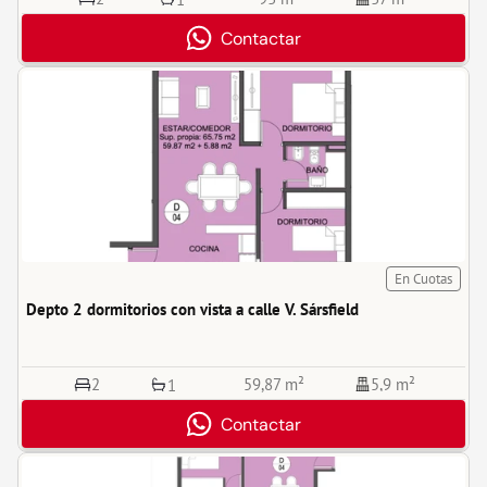
Contactar
En Cuotas
Depto 2 dormitorios con vista a calle V. Sársfield
2
59,87 m²
5,9 m²
1
Contactar