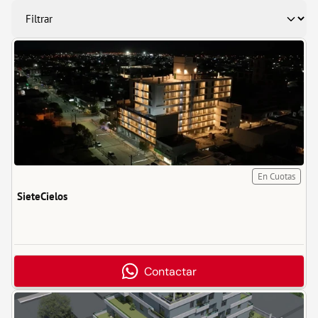
En Cuotas
SieteCielos
Contactar