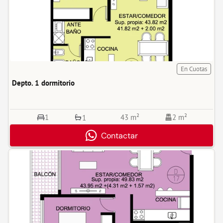
En Cuotas
Depto. 1 dormitorio
1
43 m²
2 m²
1
Contactar