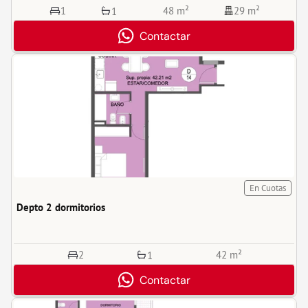
1
48 m²
29 m²
1
Contactar
En Cuotas
Depto 2 dormitorios
2
42 m²
1
Contactar