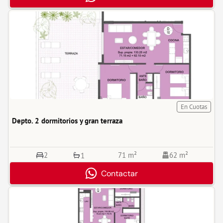
En Cuotas
Depto. 2 dormitorios y gran terraza
2
71 m²
62 m²
1
Contactar