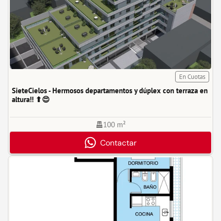
En Cuotas
SieteCielos - Hermosos departamentos y dúplex con terraza en 
altura!! ⬆😍
100 m²
Contactar