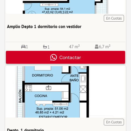
En Cuotas
Amplio Depto 1 dormitorio con vestidor
1
47 m²
6,7 m²
1
Contactar
En Cuotas
Depto. 1 dormitorio