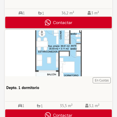
1
36,2 m²
3 m²
1
Contactar
En Cuotas
Depto. 1 dormitorio
1
35,5 m²
3,1 m²
1
Contactar