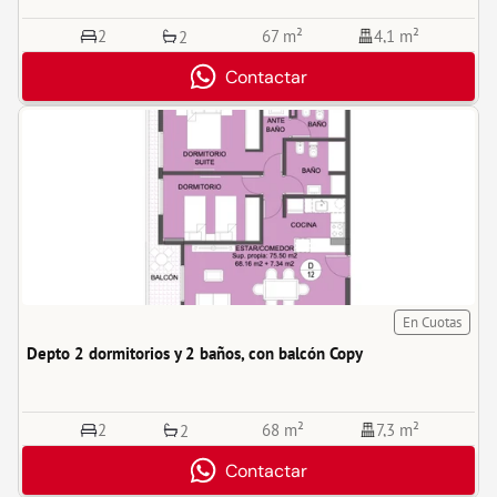
2
67 m²
4,1 m²
2
Contactar
En Cuotas
Depto 2 dormitorios y 2 baños, con balcón Copy
2
68 m²
7,3 m²
2
Contactar