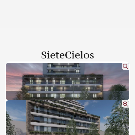
SieteCielos