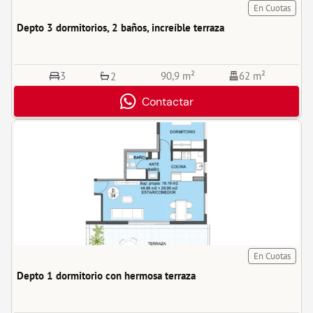
En Cuotas
Depto 3 dormitorios, 2 baños, increíble terraza
3
90,9 m²
62 m²
2
Contactar
En Cuotas
Depto 1 dormitorio con hermosa terraza