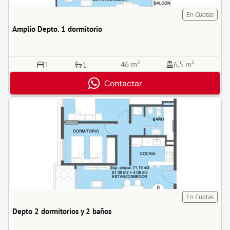
En Cuotas
Amplio Depto. 1 dormitorio
1
46 m²
6,5 m²
1
Contactar
En Cuotas
Depto 2 dormitorios y 2 baños