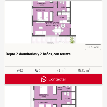
En Cuotas
Depto 2 dormitorios y 2 baños, con terraza
2
71 m²
31 m²
2
Contactar