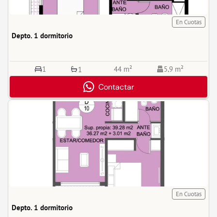
En Cuotas
Depto. 1 dormitorio
1
44 m²
5,9 m²
1
Contactar
En Cuotas
Depto. 1 dormitorio