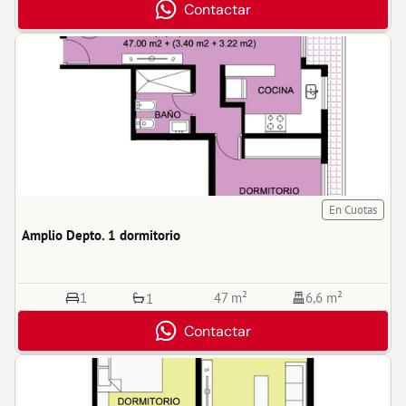
Contactar
En Cuotas
Amplio Depto. 1 dormitorio
1
47 m²
6,6 m²
1
Contactar