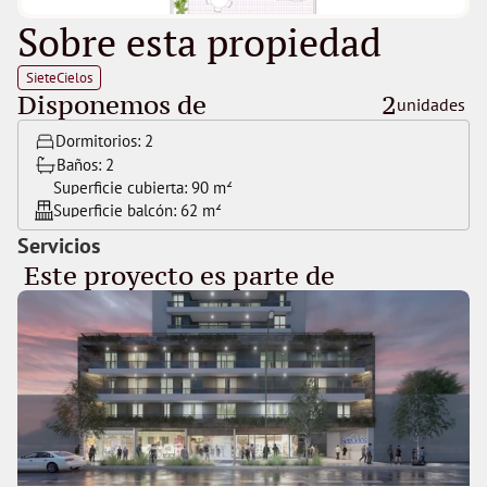
Sobre esta propiedad
SieteCielos
Disponemos de
2
unidades 
Dormitorios: 
2
Baños: 
2
Superficie cubierta: 
90 m²
Superficie balcón: 
62 m²
Servicios
 Este proyecto es parte de 