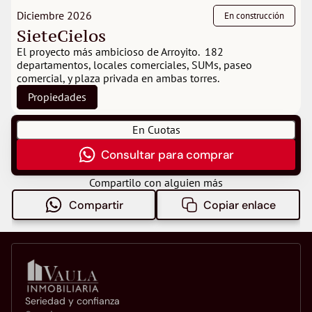
Diciembre 2026
En construcción
SieteCielos
El proyecto más ambicioso de Arroyito.  182 
departamentos, locales comerciales, SUMs, paseo 
comercial, y plaza privada en ambas torres.
Propiedades
En Cuotas
Consultar para comprar
Compartilo con alguien más
Compartir
Copiar enlace
Seriedad y confianza